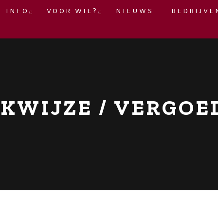
INFO
VOOR WIE?
NIEUWS
BEDRIJVE
KWIJZE / VERGOE