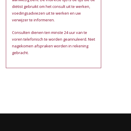
diëtist gebruikt om het consult uit te werken,
voedingsadviezen uit te werken en uw
verwijzer te informeren.
Consulten dienen ten minste 24 uur van te
voren telefonisch te worden geannuleerd. Niet
nagekomen afspraken worden in rekening
gebracht.