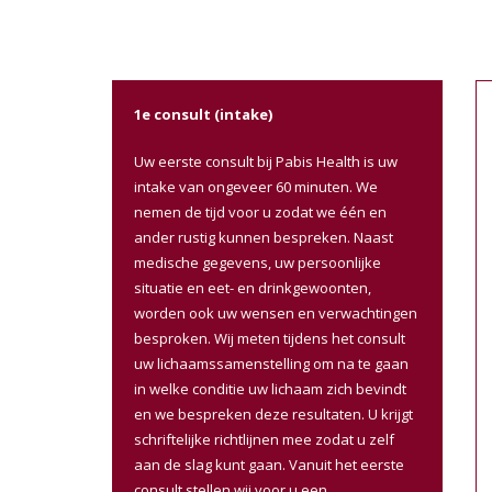
1e consult (intake)
Uw eerste consult bij Pabis Health is uw
intake van ongeveer 60 minuten. We
nemen de tijd voor u zodat we één en
ander rustig kunnen bespreken. Naast
medische gegevens, uw persoonlijke
situatie en eet- en drinkgewoonten,
worden ook uw wensen en verwachtingen
besproken. Wij meten tijdens het consult
uw lichaamssamenstelling om na te gaan
in welke conditie uw lichaam zich bevindt
en we bespreken deze resultaten. U krijgt
schriftelijke richtlijnen mee zodat u zelf
aan de slag kunt gaan. Vanuit het eerste
consult stellen wij voor u een