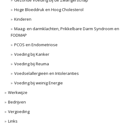
Gezonde Voeding bij de Zwangerschap
Hoge Bloeddruk en Hoog Cholesterol
Kinderen
Maag- en darmklachten, Prikkelbare Darm Syndroom en
FODMAP
PCOS en Endometriose
Voeding bij Kanker
Voeding bij Reuma
Voedselallergieën en Intoleranties
Voeding bij weinig Energie
Werkwijze
Bedrijven
Vergoeding
Links