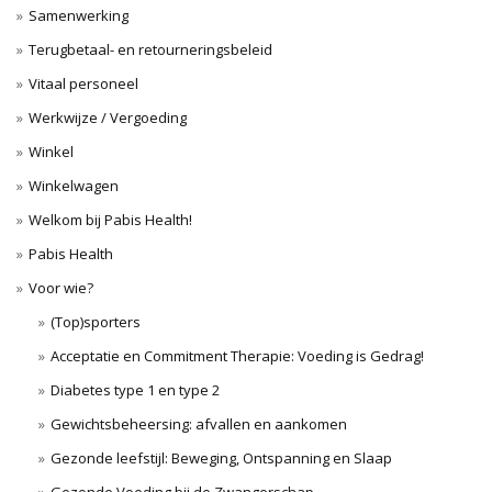
Samenwerking
Terugbetaal- en retourneringsbeleid
Vitaal personeel
Werkwijze / Vergoeding
Winkel
Winkelwagen
Welkom bij Pabis Health!
Pabis Health
Voor wie?
(Top)sporters
Acceptatie en Commitment Therapie: Voeding is Gedrag!
Diabetes type 1 en type 2
Gewichtsbeheersing: afvallen en aankomen
Gezonde leefstijl: Beweging, Ontspanning en Slaap