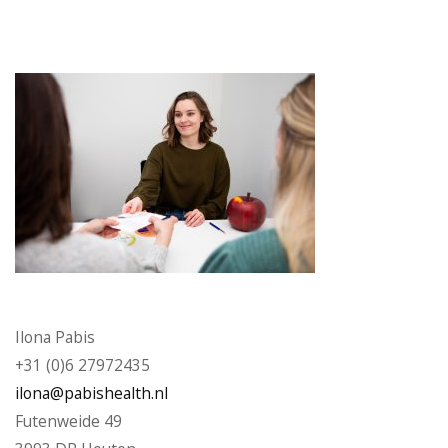
Ilona Pabis
+31 (0)6 27972435
ilona@pabishealth.nl
Futenweide 49