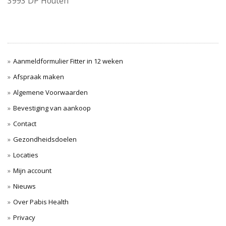
3993 DP Houten
Aanmeldformulier Fitter in 12 weken
Afspraak maken
Algemene Voorwaarden
Bevestiging van aankoop
Contact
Gezondheidsdoelen
Locaties
Mijn account
Nieuws
Over Pabis Health
Privacy