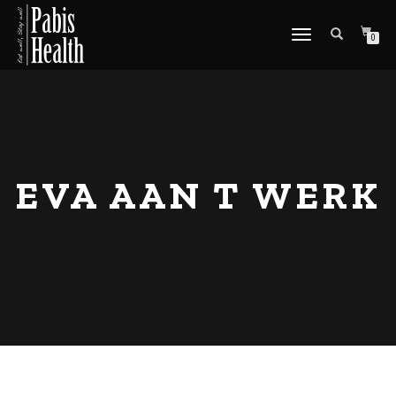
SCHAKEL
0
TUSSEN
MENU
EVA AAN T WERK