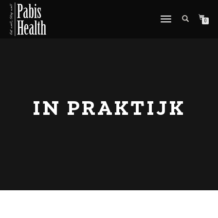
SCHAKEL
0
TUSSEN
MENU
IN PRAKTIJK