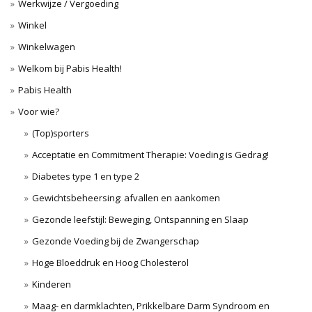
Werkwijze / Vergoeding
Winkel
Winkelwagen
Welkom bij Pabis Health!
Pabis Health
Voor wie?
(Top)sporters
Acceptatie en Commitment Therapie: Voeding is Gedrag!
Diabetes type 1 en type 2
Gewichtsbeheersing: afvallen en aankomen
Gezonde leefstijl: Beweging, Ontspanning en Slaap
Gezonde Voeding bij de Zwangerschap
Hoge Bloeddruk en Hoog Cholesterol
Kinderen
Maag- en darmklachten, Prikkelbare Darm Syndroom en