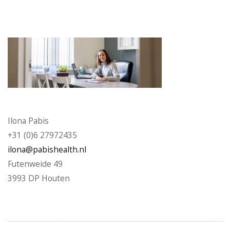
Ilona Pabis
+31 (0)6 27972435
ilona@pabishealth.nl
Futenweide 49
3993 DP Houten