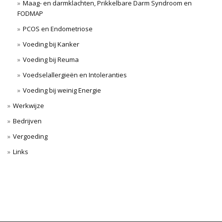
Maag- en darmklachten, Prikkelbare Darm Syndroom en
FODMAP
PCOS en Endometriose
Voeding bij Kanker
Voeding bij Reuma
Voedselallergieën en Intoleranties
Voeding bij weinig Energie
Werkwijze
Bedrijven
Vergoeding
Links