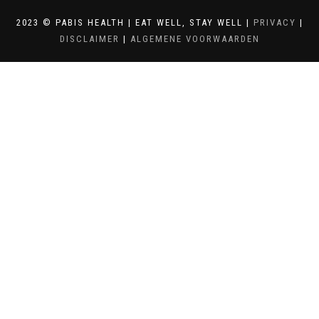
2023 © PABIS HEALTH | EAT WELL, STAY WELL |
PRIVACY
|
DISCLAIMER
|
ALGEMENE VOORWAARDEN