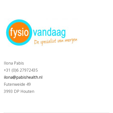
Ilona Pabis
+31 (0)6 27972435
ilona@pabishealth.nl
Futenweide 49
3993 DP Houten