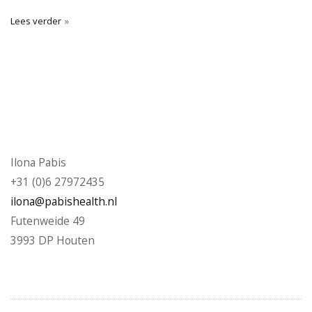
Lees verder
Ilona Pabis
+31 (0)6 27972435
ilona@pabishealth.nl
Futenweide 49
3993 DP Houten