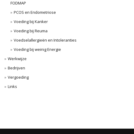
FODMAP
PCOS en Endometriose
Voeding bij Kanker
Voeding bij Reuma
Voedselallergieën en Intoleranties
Voeding bij weinig Energie
Werkwijze
Bedrijven
Vergoeding
Links