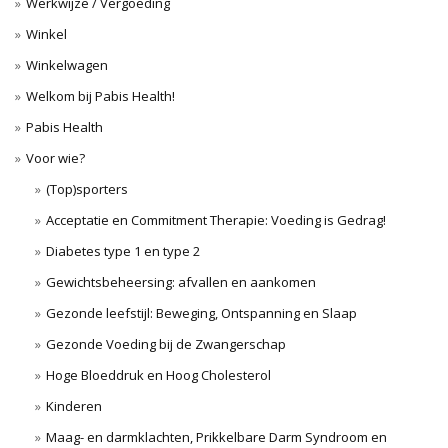
Werkwijze / Vergoeding
Winkel
Winkelwagen
Welkom bij Pabis Health!
Pabis Health
Voor wie?
(Top)sporters
Acceptatie en Commitment Therapie: Voeding is Gedrag!
Diabetes type 1 en type 2
Gewichtsbeheersing: afvallen en aankomen
Gezonde leefstijl: Beweging, Ontspanning en Slaap
Gezonde Voeding bij de Zwangerschap
Hoge Bloeddruk en Hoog Cholesterol
Kinderen
Maag- en darmklachten, Prikkelbare Darm Syndroom en