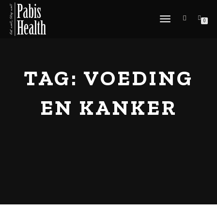
SCHAKEL
0
TUSSEN
MENU
TAG:
VOEDING
EN KANKER