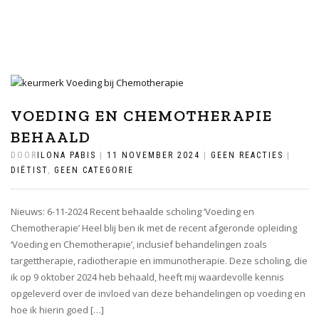
VOEDING EN CHEMOTHERAPIE
BEHAALD
DOOR
ILONA PABIS
|
11 NOVEMBER 2024
|
GEEN REACTIES
|
DIËTIST
,
GEEN CATEGORIE
Nieuws: 6-11-2024 Recent behaalde scholing ‘Voeding en
Chemotherapie’ Heel blij ben ik met de recent afgeronde opleiding
‘Voeding en Chemotherapie’, inclusief behandelingen zoals
targettherapie, radiotherapie en immunotherapie. Deze scholing, die
ik op 9 oktober 2024 heb behaald, heeft mij waardevolle kennis
opgeleverd over de invloed van deze behandelingen op voeding en
hoe ik hierin goed […]