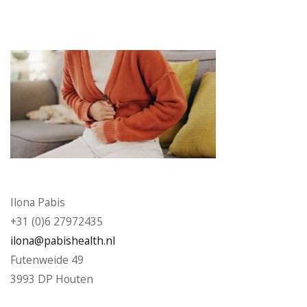
Ilona Pabis
+31 (0)6 27972435
ilona@pabishealth.nl
Futenweide 49
3993 DP Houten