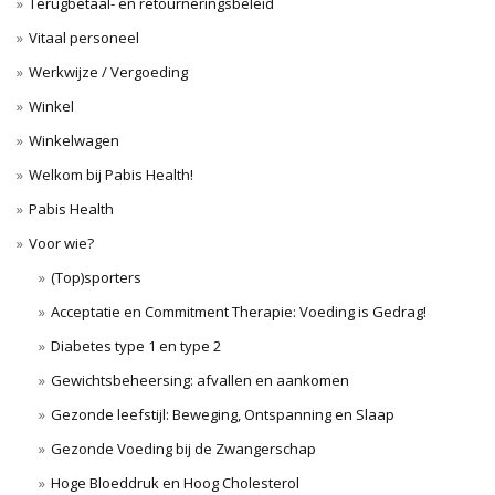
Terugbetaal- en retourneringsbeleid
Vitaal personeel
Werkwijze / Vergoeding
Winkel
Winkelwagen
Welkom bij Pabis Health!
Pabis Health
Voor wie?
(Top)sporters
Acceptatie en Commitment Therapie: Voeding is Gedrag!
Diabetes type 1 en type 2
Gewichtsbeheersing: afvallen en aankomen
Gezonde leefstijl: Beweging, Ontspanning en Slaap
Gezonde Voeding bij de Zwangerschap
Hoge Bloeddruk en Hoog Cholesterol