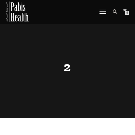
SCHAKEL
0
TUSSEN
MENU
2