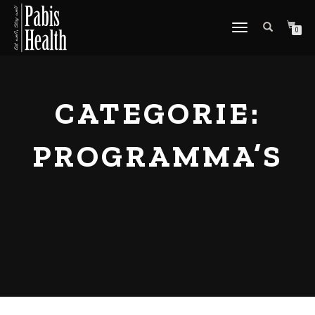
SCHAKEL
0
TUSSEN
MENU
CATEGORIE:
PROGRAMMA’S