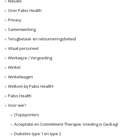
Nieuws
Over Pabis Health
Privacy
Samenwerking
Terugbetaal- en retourneringsbeleid
Vitaal personeel
Werkwijze / Vergoeding
Winkel
Winkelwagen
Welkom bij Pabis Health!
Pabis Health
Voor wie?
(Top)sporters
Acceptatie en Commitment Therapie: Voeding is Gedrag!
Diabetes type 1 en type 2