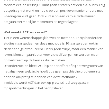
rondom eet- en leefstijl. U kunt gaan ervaren dat een evt. oud/huidig
eetgedrag niet werkt en hoe u op een positieve manier anders met
voeding om kunt gaan. Ook kunt u op een vernieuwde manier
omgaan met moeilijke momenten en tegenslagen.’
Wat maakt ACT succesvol?
‘Het is een wetenschappelijk bewezen methode. Er zijn honderden
studies naar gedaan en deze methode is 10 jaar geleden ook in
Nederland geïntroduceerd. Het is géén trucje, maar een manier van
leven. Mensen gaan beter voor zichzelf zorgen en worden meer
opmerkzaam op de keuzes die ze maken.’
Uit onderzoeken bleek ACT bijzonder effectief bij het vergroten van
het algemeen welzijn. Je hoeft dus geen psychische problemen te
hebben om profijt te hebben van deze methodiek.
Inmiddels wordt ACT dan ook op grote schaal toegepast in
topsportcoaching en in het bedrijfsleven.