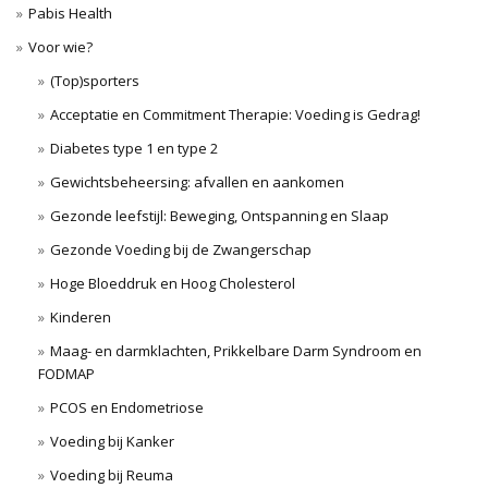
Pabis Health
Voor wie?
(Top)sporters
Acceptatie en Commitment Therapie: Voeding is Gedrag!
Diabetes type 1 en type 2
Gewichtsbeheersing: afvallen en aankomen
Gezonde leefstijl: Beweging, Ontspanning en Slaap
Gezonde Voeding bij de Zwangerschap
Hoge Bloeddruk en Hoog Cholesterol
Kinderen
Maag- en darmklachten, Prikkelbare Darm Syndroom en
FODMAP
PCOS en Endometriose
Voeding bij Kanker
Voeding bij Reuma