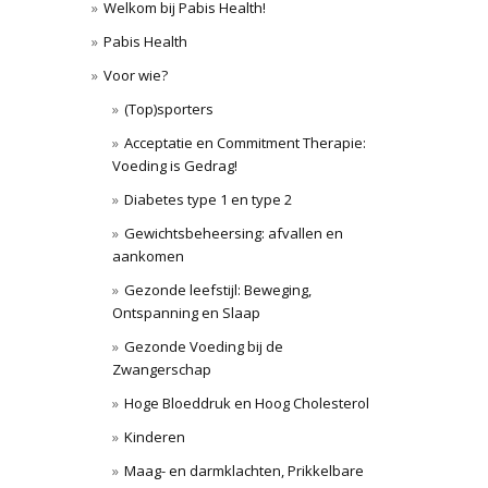
Welkom bij Pabis Health!
Pabis Health
Voor wie?
(Top)sporters
Acceptatie en Commitment Therapie:
Voeding is Gedrag!
Diabetes type 1 en type 2
Gewichtsbeheersing: afvallen en
aankomen
Gezonde leefstijl: Beweging,
Ontspanning en Slaap
Gezonde Voeding bij de
Zwangerschap
Hoge Bloeddruk en Hoog Cholesterol
Kinderen
Maag- en darmklachten, Prikkelbare