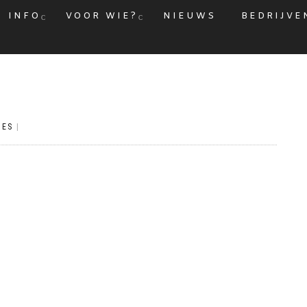
INFO
VOOR WIE?
NIEUWS
BEDRIJVE
IES
|