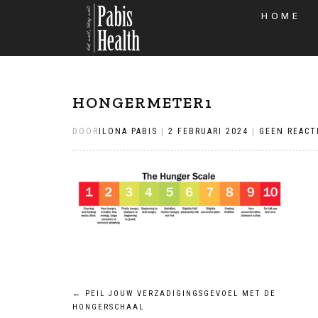
HOME
HONGERMETER1
DOOR
ILONA PABIS
|
2 FEBRUARI 2024
|
GEEN REACT
Bericht
←
PEIL JOUW VERZADIGINGSGEVOEL MET DE
HONGERSCHAAL