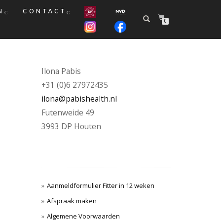
N
CONTACT
0
Ilona Pabis
+31 (0)6 27972435
ilona@pabishealth.nl
Futenweide 49
3993 DP Houten
Aanmeldformulier Fitter in 12 weken
Afspraak maken
Algemene Voorwaarden